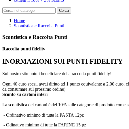
Ottieni il 10% + 5% Sconto
Cerca
Home
Scontistica e Raccolta Punti
Scontistica e Raccolta Punti
Raccolta punti fidelity
INORMAZIONI SUI PUNTI FIDELITY
Sul nostro sito potrai beneficiare della raccolta punti fidelity!
Ogni 40 euro spesi, avrai diritto ad 1 punto equivalente a 2,00 euro,
da consumare sul prossimo ordine).
Sconto su cartoni interi
La scontistica dei cartoni è del 10% sulle categorie di prodotto come 
- Ordinativo minimo di tutta la PASTA 12pz
- Odinativo minimo di tutte la FARINE 15 pz