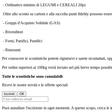
- Ordinativo minimo di LEGUMI e CEREALI 20pz
Oltre allo sconto su cartoni e alla raccolta punti fidelity possono essere
- Gruppi d'Acquisto Solidale (GAS)
- Rivenditori
- Forni, Panifici, Pastifici
- Ristoranti
Per conoscere le scontistiche potrete rigistrarvi e sarete ricontattati
Per ordini superiori ai 100kg verrà inviato nel più breve tempo possibi
Tutte le scontistiche sono cumulabili
Ricevi le nostre novità e le offerte speciali
Puoi annullare l'iscrizione in ogni momenti. A questo scopo, cerca le in