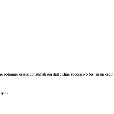
 che potranno essere consumati già dall'ordine successivo (es. su un or
segue: