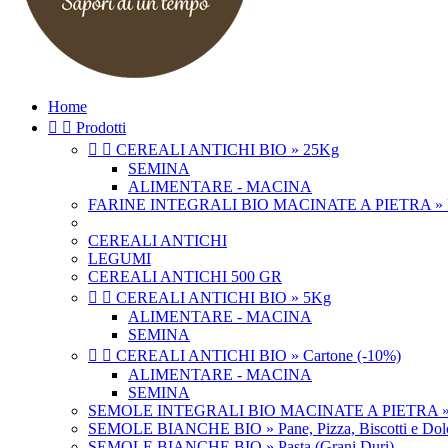
Home


Prodotti


CEREALI ANTICHI BIO » 25Kg
SEMINA
ALIMENTARE - MACINA
FARINE INTEGRALI BIO MACINATE A PIETRA » Pasta,
CEREALI ANTICHI
LEGUMI
CEREALI ANTICHI 500 GR


CEREALI ANTICHI BIO » 5Kg
ALIMENTARE - MACINA
SEMINA


CEREALI ANTICHI BIO » Cartone (-10%)
ALIMENTARE - MACINA
SEMINA
SEMOLE INTEGRALI BIO MACINATE A PIETRA » Pasta
SEMOLE BIANCHE BIO » Pane, Pizza, Biscotti e Dolci
SEMOLE BIANCHE BIO » Pasta (Grani Duri)