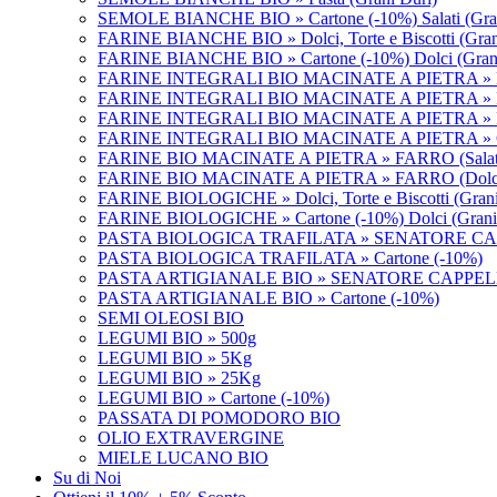
SEMOLE BIANCHE BIO » Cartone (-10%) Salati (Gran
FARINE BIANCHE BIO » Dolci, Torte e Biscotti (Grani
FARINE BIANCHE BIO » Cartone (-10%) Dolci (Grani
FARINE INTEGRALI BIO MACINATE A PIETRA » Dolci, 
FARINE INTEGRALI BIO MACINATE A PIETRA » F
FARINE INTEGRALI BIO MACINATE A PIETRA » F
FARINE INTEGRALI BIO MACINATE A PIETRA » Ca
FARINE BIO MACINATE A PIETRA » FARRO (Salat
FARINE BIO MACINATE A PIETRA » FARRO (Dolc
FARINE BIOLOGICHE » Dolci, Torte e Biscotti (Grani
FARINE BIOLOGICHE » Cartone (-10%) Dolci (Grani 
PASTA BIOLOGICA TRAFILATA » SENATORE CA
PASTA BIOLOGICA TRAFILATA » Cartone (-10%)
PASTA ARTIGIANALE BIO » SENATORE CAPPEL
PASTA ARTIGIANALE BIO » Cartone (-10%)
SEMI OLEOSI BIO
LEGUMI BIO » 500g
LEGUMI BIO » 5Kg
LEGUMI BIO » 25Kg
LEGUMI BIO » Cartone (-10%)
PASSATA DI POMODORO BIO
OLIO EXTRAVERGINE
MIELE LUCANO BIO
Su di Noi