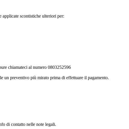
 applicate scontistiche ulteriori per:
, oppure chiamateci al numero 0803252596
le un preventivo più mirato prima di effettuare il pagamento.
fo di contatto nelle note legali.