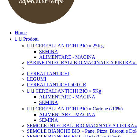
Home


Prodotti


CEREALI ANTICHI BIO » 25Kg
SEMINA
ALIMENTARE - MACINA
FARINE INTEGRALI BIO MACINATE A PIETRA » Pasta,
CEREALI ANTICHI
LEGUMI
CEREALI ANTICHI 500 GR


CEREALI ANTICHI BIO » 5Kg
ALIMENTARE - MACINA
SEMINA


CEREALI ANTICHI BIO » Cartone (-10%)
ALIMENTARE - MACINA
SEMINA
SEMOLE INTEGRALI BIO MACINATE A PIETRA » Pasta
SEMOLE BIANCHE BIO » Pane, Pizza, Biscotti e Dolci
SEMOLE BIANCHE BIO » Pasta (Grani Duri)