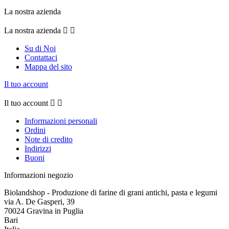
La nostra azienda
La nostra azienda


Su di Noi
Contattaci
Mappa del sito
Il tuo account
Il tuo account


Informazioni personali
Ordini
Note di credito
Indirizzi
Buoni
Informazioni negozio
Biolandshop - Produzione di farine di grani antichi, pasta e legumi
via A. De Gasperi, 39
70024 Gravina in Puglia
Bari