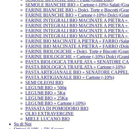
SEMOLE BIANCHE BIO » Cartone (-10%) Salati (Gran
FARINE BIANCHE BIO » Dolci, Torte e Biscotti (Grani
FARINE BIANCHE BIO » Cartone (-10%) Dolci (Grani
FARINE INTEGRALI BIO MACINATE A PIETRA » Dolci, 
FARINE INTEGRALI BIO MACINATE A PIETRA » F
FARINE INTEGRALI BIO MACINATE A PIETRA » F
FARINE INTEGRALI BIO MACINATE A PIETRA » Ca
FARINE BIO MACINATE A PIETRA » FARRO (Salat
FARINE BIO MACINATE A PIETRA » FARRO (Dolc
FARINE BIOLOGICHE » Dolci, Torte e Biscotti (Grani
FARINE BIOLOGICHE » Cartone (-10%) Dolci (Grani 
PASTA BIOLOGICA TRAFILATA » SENATORE CA
PASTA BIOLOGICA TRAFILATA » Cartone (-10%)
PASTA ARTIGIANALE BIO » SENATORE CAPPEL
PASTA ARTIGIANALE BIO » Cartone (-10%)
SEMI OLEOSI BIO
LEGUMI BIO » 500g
LEGUMI BIO » 5Kg
LEGUMI BIO » 25Kg
LEGUMI BIO » Cartone (-10%)
PASSATA DI POMODORO BIO
OLIO EXTRAVERGINE
MIELE LUCANO BIO
Su di Noi