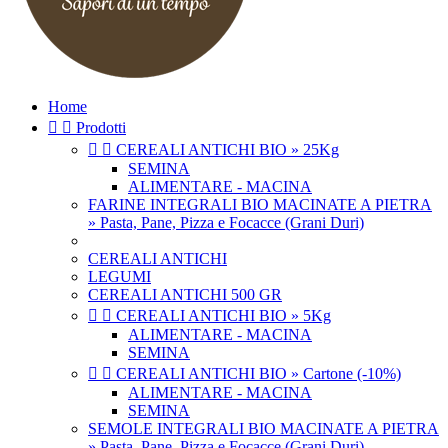
Home


Prodotti


CEREALI ANTICHI BIO » 25Kg
SEMINA
ALIMENTARE - MACINA
FARINE INTEGRALI BIO MACINATE A PIETRA
» Pasta, Pane, Pizza e Focacce (Grani Duri)
CEREALI ANTICHI
LEGUMI
CEREALI ANTICHI 500 GR


CEREALI ANTICHI BIO » 5Kg
ALIMENTARE - MACINA
SEMINA


CEREALI ANTICHI BIO » Cartone (-10%)
ALIMENTARE - MACINA
SEMINA
SEMOLE INTEGRALI BIO MACINATE A PIETRA
» Pasta, Pane, Pizza e Focacce (Grani Duri)