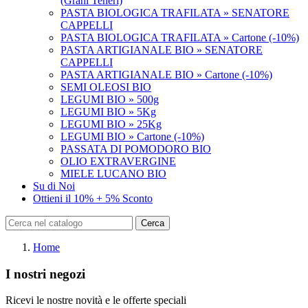
(Grani Teneri)
PASTA BIOLOGICA TRAFILATA » SENATORE
CAPPELLI
PASTA BIOLOGICA TRAFILATA » Cartone (-10%)
PASTA ARTIGIANALE BIO » SENATORE
CAPPELLI
PASTA ARTIGIANALE BIO » Cartone (-10%)
SEMI OLEOSI BIO
LEGUMI BIO » 500g
LEGUMI BIO » 5Kg
LEGUMI BIO » 25Kg
LEGUMI BIO » Cartone (-10%)
PASSATA DI POMODORO BIO
OLIO EXTRAVERGINE
MIELE LUCANO BIO
Su di Noi
Ottieni il 10% + 5% Sconto
Cerca
Home
I nostri negozi
Ricevi le nostre novità e le offerte speciali