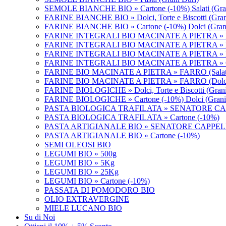
SEMOLE BIANCHE BIO » Cartone (-10%) Salati (Gran
FARINE BIANCHE BIO » Dolci, Torte e Biscotti (Grani
FARINE BIANCHE BIO » Cartone (-10%) Dolci (Grani
FARINE INTEGRALI BIO MACINATE A PIETRA » Dolci, 
FARINE INTEGRALI BIO MACINATE A PIETRA » F
FARINE INTEGRALI BIO MACINATE A PIETRA » F
FARINE INTEGRALI BIO MACINATE A PIETRA » Ca
FARINE BIO MACINATE A PIETRA » FARRO (Salat
FARINE BIO MACINATE A PIETRA » FARRO (Dolc
FARINE BIOLOGICHE » Dolci, Torte e Biscotti (Grani
FARINE BIOLOGICHE » Cartone (-10%) Dolci (Grani 
PASTA BIOLOGICA TRAFILATA » SENATORE CA
PASTA BIOLOGICA TRAFILATA » Cartone (-10%)
PASTA ARTIGIANALE BIO » SENATORE CAPPEL
PASTA ARTIGIANALE BIO » Cartone (-10%)
SEMI OLEOSI BIO
LEGUMI BIO » 500g
LEGUMI BIO » 5Kg
LEGUMI BIO » 25Kg
LEGUMI BIO » Cartone (-10%)
PASSATA DI POMODORO BIO
OLIO EXTRAVERGINE
MIELE LUCANO BIO
Su di Noi