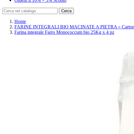
Ottieni il 10% + 5% Sconto
Cerca
Home
FARINE INTEGRALI BIO MACINATE A PIETRA » Cartone
Farina integrale Farro Monococcum bio 25Kg x 4 pz