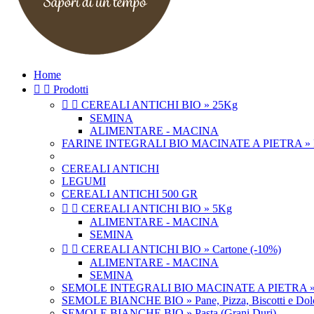
Home


Prodotti


CEREALI ANTICHI BIO » 25Kg
SEMINA
ALIMENTARE - MACINA
FARINE INTEGRALI BIO MACINATE A PIETRA » Pasta,
CEREALI ANTICHI
LEGUMI
CEREALI ANTICHI 500 GR


CEREALI ANTICHI BIO » 5Kg
ALIMENTARE - MACINA
SEMINA


CEREALI ANTICHI BIO » Cartone (-10%)
ALIMENTARE - MACINA
SEMINA
SEMOLE INTEGRALI BIO MACINATE A PIETRA » Pasta
SEMOLE BIANCHE BIO » Pane, Pizza, Biscotti e Dolci
SEMOLE BIANCHE BIO » Pasta (Grani Duri)