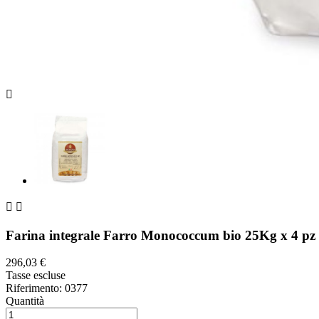



Farina integrale Farro Monococcum bio 25Kg x 4 pz
296,03 €
Tasse escluse
Riferimento:
0377
Quantità